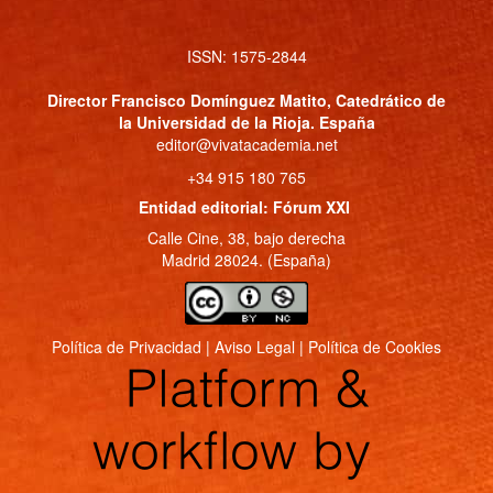
ISSN: 1575-2844
Director
Francisco Domínguez Matito
, Catedrático de
la Universidad de la Rioja. España
editor@vivatacademia.net
+34 915 180 765
Entidad editorial: Fórum XXI
Calle Cine, 38, bajo derecha
Madrid 28024. (España)
Política de Privacidad
|
Aviso Legal
|
Política de Cookies