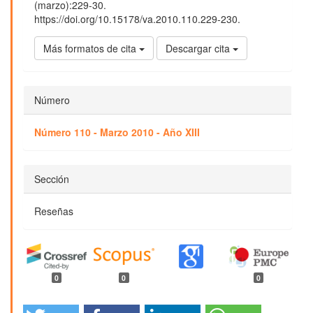
(marzo):229-30.
https://doi.org/10.15178/va.2010.110.229-230.
Más formatos de cita
Descargar cita
Número
Número 110 - Marzo 2010 - Año XIII
Sección
Reseñas
0
0
0