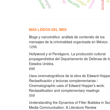
usuarios
informe
escuela
MÁS LEÍDOS DEL MES
Blogs y narcotráfico: análisis de contenido de los
mensajes de la criminalidad organizada en México.
1256
Hollywood y el Pentágono. La producción cultural
propagandística del Departamento de Defensa de l
Estados Unidos.
699
Usos cinematográficos de la obra de Edward Hoppe
Reclasificación y lecturas complementarias /
Cinematographic uses of Edward Hopper's work.
Reclassification and complementary readings
559
Understanding the Dynamics of Filter Bubbles in Soc
Media Communication: A Literature Review