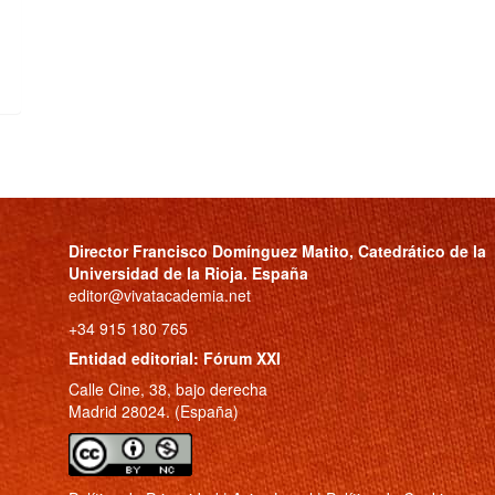
Director
Francisco Domínguez Matito
, Catedrático de la
Universidad de la Rioja. España
editor@vivatacademia.net
+34 915 180 765
Entidad editorial: Fórum XXI
Calle Cine, 38, bajo derecha
Madrid 28024. (España)