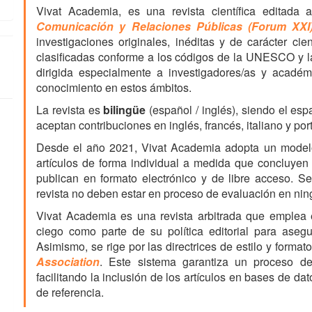
Vivat Academia, es una revista científica editada 
Comunicación y Relaciones Públicas (Forum XXI
investigaciones originales, inéditas y de carácter cie
clasificadas conforme a los códigos de la UNESCO y l
dirigida especialmente a investigadores/as y académ
conocimiento en estos ámbitos.
La revista es
bilingüe
(español / inglés), siendo el esp
aceptan contribuciones en inglés, francés, italiano y po
Desde el año 2021, Vivat Academia adopta un mode
artículos de forma individual a medida que concluyen 
publican en formato electrónico y de libre acceso. S
revista no deben estar en proceso de evaluación en ni
Vivat Academia es una revista arbitrada que emplea
ciego como parte de su política editorial para asegu
Asimismo, se rige por las directrices de estilo y format
Association
. Este sistema garantiza un proceso de 
facilitando la inclusión de los artículos en bases de da
de referencia.