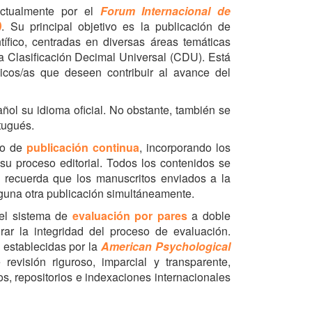
actualmente por el
Forum Internacional de
)
. Su principal objetivo es la publicación de
ntífico, centradas en diversas áreas temáticas
a Clasificación Decimal Universal (CDU). Está
icos/as que deseen contribuir al avance del
añol su idioma oficial. No obstante, también se
rtugués.
lo de
publicación continua
, incorporando los
su proceso editorial. Todos los contenidos se
e recuerda que los manuscritos enviados a la
nguna otra publicación simultáneamente.
 el sistema de
evaluación por pares
a doble
rar la integridad del proceso de evaluación.
o establecidas por la
American Psychological
revisión riguroso, imparcial y transparente,
tos, repositorios e indexaciones internacionales