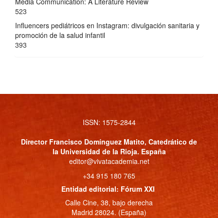
Media Communication: A Literature Review
523
Influencers pediátricos en Instagram: divulgación sanitaria y
promoción de la salud infantil
393
ISSN: 1575-2844
Director
Francisco Domínguez Matito
, Catedrático de
la Universidad de la Rioja. España
editor@vivatacademia.net
+34 915 180 765
Entidad editorial: Fórum XXI
Calle Cine, 38, bajo derecha
Madrid 28024. (España)