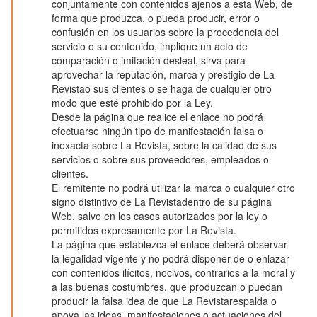
conjuntamente con contenidos ajenos a esta Web, de
forma que produzca, o pueda producir, error o
confusión en los usuarios sobre la procedencia del
servicio o su contenido, implique un acto de
comparación o imitación desleal, sirva para
aprovechar la reputación, marca y prestigio de La
Revistao sus clientes o se haga de cualquier otro
modo que esté prohibido por la Ley.
Desde la página que realice el enlace no podrá
efectuarse ningún tipo de manifestación falsa o
inexacta sobre La Revista, sobre la calidad de sus
servicios o sobre sus proveedores, empleados o
clientes.
El remitente no podrá utilizar la marca o cualquier otro
signo distintivo de La Revistadentro de su página
Web, salvo en los casos autorizados por la ley o
permitidos expresamente por La Revista.
La página que establezca el enlace deberá observar
la legalidad vigente y no podrá disponer de o enlazar
con contenidos ilícitos, nocivos, contrarios a la moral y
a las buenas costumbres, que produzcan o puedan
producir la falsa idea de que La Revistarespalda o
apoya las ideas, manifestaciones o actuaciones del