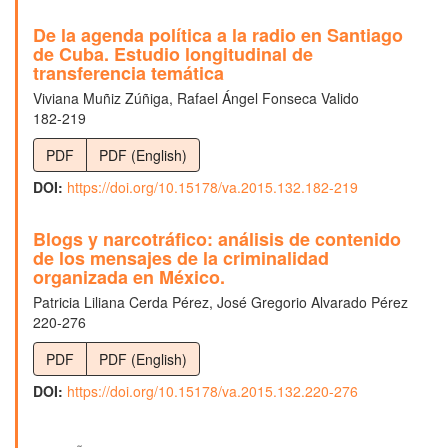
De la agenda política a la radio en Santiago
de Cuba. Estudio longitudinal de
transferencia temática
Viviana Muñiz Zúñiga, Rafael Ángel Fonseca Valido
182-219
PDF
PDF (English)
DOI:
https://doi.org/10.15178/va.2015.132.182-219
Blogs y narcotráfico: análisis de contenido
de los mensajes de la criminalidad
organizada en México.
Patricia Liliana Cerda Pérez, José Gregorio Alvarado Pérez
220-276
PDF
PDF (English)
DOI:
https://doi.org/10.15178/va.2015.132.220-276