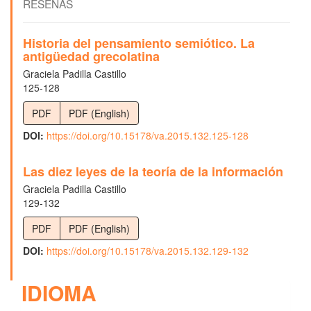
RESEÑAS
Historia del pensamiento semiótico. La
antigüedad grecolatina
Graciela Padilla Castillo
125-128
PDF
PDF (English)
DOI:
https://doi.org/10.15178/va.2015.132.125-128
Las diez leyes de la teoría de la información
Graciela Padilla Castillo
129-132
PDF
PDF (English)
DOI:
https://doi.org/10.15178/va.2015.132.129-132
IDIOMA