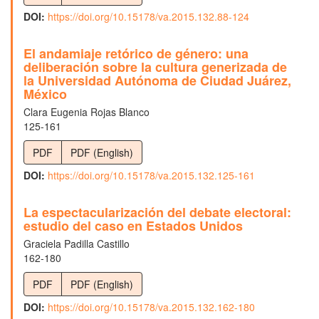
DOI:
https://doi.org/10.15178/va.2015.132.88-124
El andamiaje retórico de género: una
deliberación sobre la cultura generizada de
la Universidad Autónoma de Ciudad Juárez,
México
Clara Eugenia Rojas Blanco
125-161
PDF
PDF (English)
DOI:
https://doi.org/10.15178/va.2015.132.125-161
La espectacularización del debate electoral:
estudio del caso en Estados Unidos
Graciela Padilla Castillo
162-180
PDF
PDF (English)
DOI:
https://doi.org/10.15178/va.2015.132.162-180