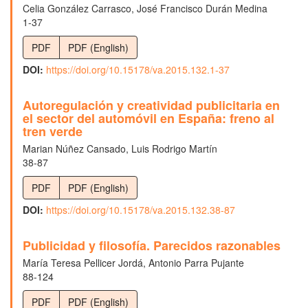
Celia González Carrasco, José Francisco Durán Medina
1-37
PDF
PDF (English)
DOI:
https://doi.org/10.15178/va.2015.132.1-37
Autoregulación y creatividad publicitaria en
el sector del automóvil en España: freno al
tren verde
Marian Núñez Cansado, Luis Rodrigo Martín
38-87
PDF
PDF (English)
DOI:
https://doi.org/10.15178/va.2015.132.38-87
Publicidad y filosofía. Parecidos razonables
María Teresa Pellicer Jordá, Antonio Parra Pujante
88-124
PDF
PDF (English)