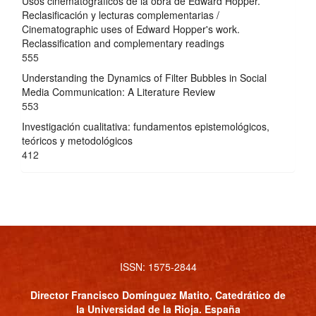
Usos cinematográficos de la obra de Edward Hopper.
Reclasificación y lecturas complementarias /
Cinematographic uses of Edward Hopper's work.
Reclassification and complementary readings
555
Understanding the Dynamics of Filter Bubbles in Social
Media Communication: A Literature Review
553
Investigación cualitativa: fundamentos epistemológicos,
teóricos y metodológicos
412
ISSN: 1575-2844
Director
Francisco Domínguez Matito
, Catedrático de
la Universidad de la Rioja. España