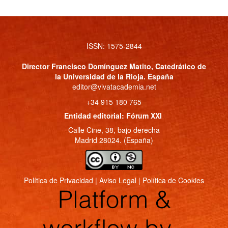
ISSN: 1575-2844
Director
Francisco Domínguez Matito
, Catedrático de
la Universidad de la Rioja. España
editor@vivatacademia.net
+34 915 180 765
Entidad editorial: Fórum XXI
Calle Cine, 38, bajo derecha
Madrid 28024. (España)
Política de Privacidad
|
Aviso Legal
|
Política de Cookies