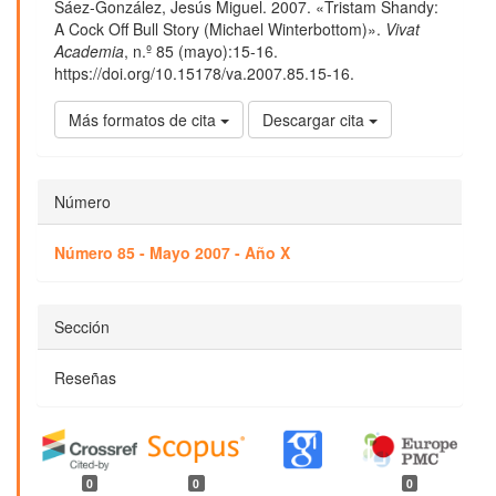
Sáez-González, Jesús Miguel. 2007. «Tristam Shandy:
artículo
A Cock Off Bull Story (Michael Winterbottom)».
Vivat
Academia
, n.º 85 (mayo):15-16.
https://doi.org/10.15178/va.2007.85.15-16.
Más formatos de cita
Descargar cita
Número
Número 85 - Mayo 2007 - Año X
Sección
Reseñas
0
0
0