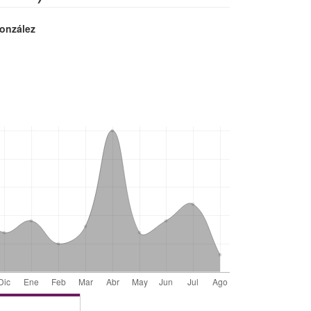
onzález