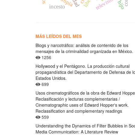
televisión
hijo
incesto
MÁS LEÍDOS DEL MES
Blogs y narcotráfico: análisis de contenido de los
mensajes de la criminalidad organizada en México.
1256
Hollywood y el Pentágono. La producción cultural
propagandística del Departamento de Defensa de l
Estados Unidos.
699
Usos cinematográficos de la obra de Edward Hoppe
Reclasificación y lecturas complementarias /
Cinematographic uses of Edward Hopper's work.
Reclassification and complementary readings
559
Understanding the Dynamics of Filter Bubbles in Soc
Media Communication: A Literature Review