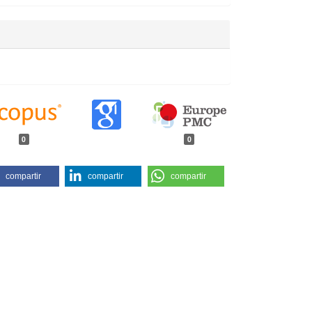
0
0
compartir
compartir
compartir