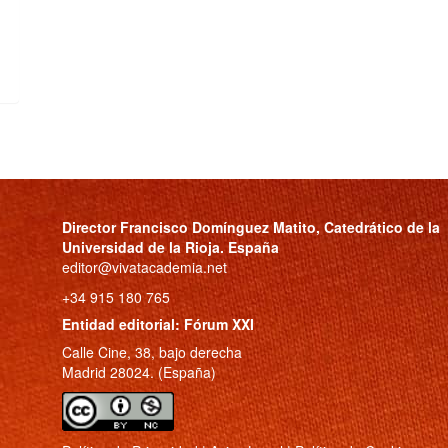
Director
Francisco Domínguez Matito
, Catedrático de la
Universidad de la Rioja. España
editor@vivatacademia.net
+34 915 180 765
Entidad editorial: Fórum XXI
Calle Cine, 38, bajo derecha
Madrid 28024. (España)