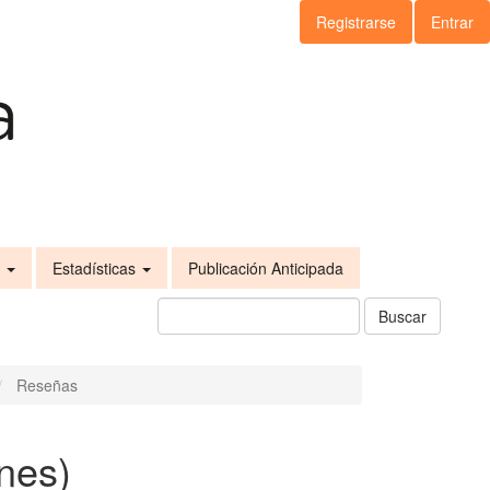
Registrarse
Entrar
s
Estadísticas
Publicación Anticipada
Buscar
Reseñas
nes)