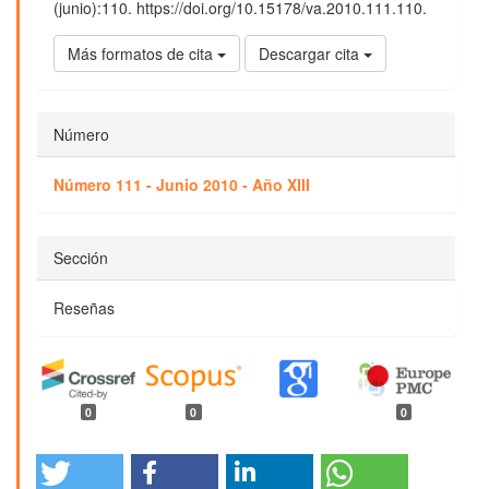
(junio):110. https://doi.org/10.15178/va.2010.111.110.
Más formatos de cita
Descargar cita
Número
Número 111 - Junio 2010 - Año XIII
Sección
Reseñas
0
0
0