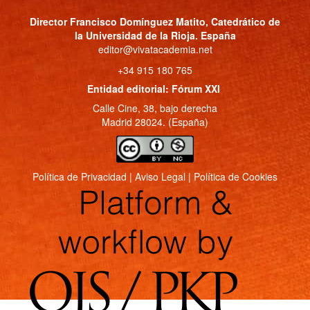
Director
Francisco Domínguez Matito
, Catedrático de
la Universidad de la Rioja. España
editor@vivatacademia.net
+34 915 180 765
Entidad editorial: Fórum XXI
Calle Cine, 38, bajo derecha
Madrid 28024. (España)
Política de Privacidad
|
Aviso Legal
|
Política de Cookies