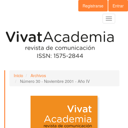
Navegación
Registrarse
Entrar
principal
Contenido
Toggle
principal
navigation
Barra
lateral
Inicio
Archivos
Número 30 - Noviembre 2001 - Año IV