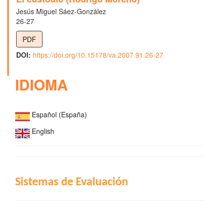
Jesús Miguel Sáez-González
26-27
PDF
DOI:
https://doi.org/10.15178/va.2007.91.26-27
IDIOMA
Español (España)
English
INDIZACIÓN
Sistemas de Evaluación