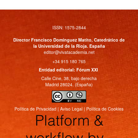
ISSN: 1575-2844
Director
Francisco Domínguez Matito
, Catedrático de
la Universidad de la Rioja. España
editor@vivatacademia.net
+34 915 180 765
Entidad editorial: Fórum XXI
Calle Cine, 38, bajo derecha
Madrid 28024. (España)
Política de Privacidad
|
Aviso Legal
|
Política de Cookies