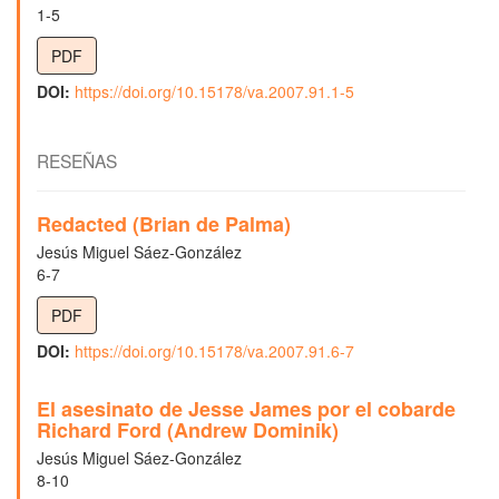
1-5
PDF
DOI:
https://doi.org/10.15178/va.2007.91.1-5
RESEÑAS
Redacted (Brian de Palma)
Jesús Miguel Sáez-González
6-7
PDF
DOI:
https://doi.org/10.15178/va.2007.91.6-7
El asesinato de Jesse James por el cobarde
Richard Ford (Andrew Dominik)
Jesús Miguel Sáez-González
8-10