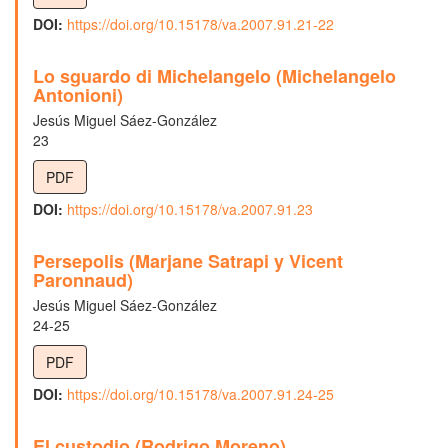
DOI:
https://doi.org/10.15178/va.2007.91.21-22
Lo sguardo di Michelangelo (Michelangelo
Antonioni)
Jesús Miguel Sáez-González
23
PDF
DOI:
https://doi.org/10.15178/va.2007.91.23
Persepolis (Marjane Satrapi y Vicent
Paronnaud)
Jesús Miguel Sáez-González
24-25
PDF
DOI:
https://doi.org/10.15178/va.2007.91.24-25
El custodio (Rodrigo Moreno)