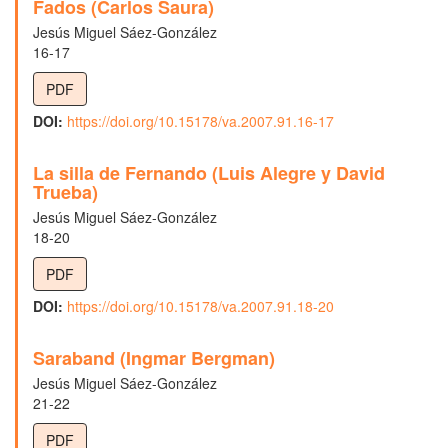
Fados (Carlos Saura)
Jesús Miguel Sáez-González
16-17
PDF
DOI:
https://doi.org/10.15178/va.2007.91.16-17
La silla de Fernando (Luis Alegre y David
Trueba)
Jesús Miguel Sáez-González
18-20
PDF
DOI:
https://doi.org/10.15178/va.2007.91.18-20
Saraband (Ingmar Bergman)
Jesús Miguel Sáez-González
21-22
PDF