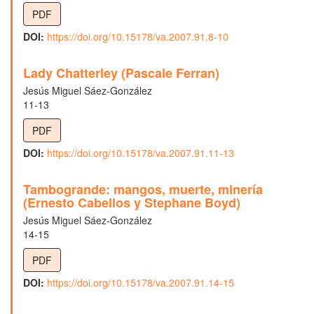
PDF
DOI:
https://doi.org/10.15178/va.2007.91.8-10
Lady Chatterley (Pascale Ferran)
Jesús Miguel Sáez-González
11-13
PDF
DOI:
https://doi.org/10.15178/va.2007.91.11-13
Tambogrande: mangos, muerte, minería
(Ernesto Cabellos y Stephane Boyd)
Jesús Miguel Sáez-González
14-15
PDF
DOI:
https://doi.org/10.15178/va.2007.91.14-15