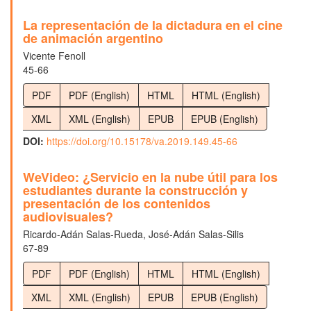
La representación de la dictadura en el cine
de animación argentino
Vicente Fenoll
45-66
PDF
PDF (English)
HTML
HTML (English)
XML
XML (English)
EPUB
EPUB (English)
DOI:
https://doi.org/10.15178/va.2019.149.45-66
WeVideo: ¿Servicio en la nube útil para los
estudiantes durante la construcción y
presentación de los contenidos
audiovisuales?
Ricardo-Adán Salas-Rueda, José-Adán Salas-Silis
67-89
PDF
PDF (English)
HTML
HTML (English)
XML
XML (English)
EPUB
EPUB (English)