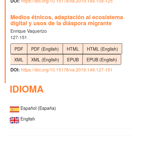
DOI:
https://doi.org/10.15178/va.2019.149.109-125
Medios étnicos, adaptación al ecosistema
digital y usos de la diáspora migrante
Enrique Vaquerizo
127-151
PDF
PDF (English)
HTML
HTML (English)
XML
XML (English)
EPUB
EPUB (English)
DOI:
https://doi.org/10.15178/va.2019.149.127-151
IDIOMA
Español (España)
English