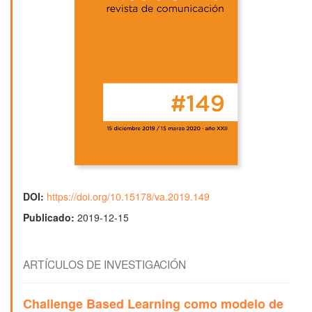
DOI:
https://doi.org/10.15178/va.2019.149
Publicado:
2019-12-15
ARTÍCULOS DE INVESTIGACIÓN
Challenge Based Learning como modelo de