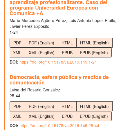
aprendizaje profesionalizante. Caso del
programa Universidad Europea con
Comunica +A
María Mercedes Agüero Pérez, Luis Antonio López Fraile,
Javier Pérez Expósito
1-24
PDF
PDF (English)
HTML
HTML (English)
XML
XML (English)
EPUB
EPUB (English)
DOI:
https://doi.org/10.15178/va.2019.149.1-24
Democracia, esfera pública y medios de
comunicación
Luisa del Rosario González
25-44
PDF
PDF (English)
HTML
HTML (English)
XML
XML (English)
EPUB
EPUB (English)
DOI:
https://doi.org/10.15178/va.2019.149.25-44