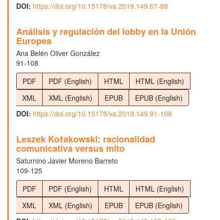
DOI:
https://doi.org/10.15178/va.2019.149.67-89
Análisis y regulación del lobby en la Unión
Europea
Ana Belén Oliver González
91-108
PDF
PDF (English)
HTML
HTML (English)
XML
XML (English)
EPUB
EPUB (English)
DOI:
https://doi.org/10.15178/va.2019.149.91-108
Leszek Kołakowski: racionalidad
comunicativa versus mito
Saturnino Javier Moreno Barreto
109-125
PDF
PDF (English)
HTML
HTML (English)
XML
XML (English)
EPUB
EPUB (English)