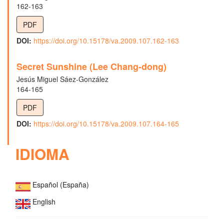
162-163
PDF
DOI:
https://doi.org/10.15178/va.2009.107.162-163
Secret Sunshine (Lee Chang-dong)
Jesús Miguel Sáez-González
164-165
PDF
DOI:
https://doi.org/10.15178/va.2009.107.164-165
IDIOMA
Español (España)
English