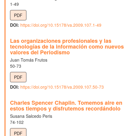
1-49
PDF
DOI:
https://doi.org/10.15178/va.2009.107.1-49
Las organizaciones profesionales y las
tecnologías de la información como nuevos
valores del Periodismo
Juan Tomás Frutos
50-73
PDF
DOI:
https://doi.org/10.15178/va.2009.107.50-73
Charles Spencer Chaplin. Tomemos aire en
estos tiempos y disfrutemos recordándolo
Susana Salcedo Peris
74-102
PDF