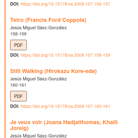
DOI:
https://doi.org/10.15178/va.2009.107.156-157
Tetro (Francis Ford Coppola)
Jesús Miguel Sáez-González
158-159
PDF
DOI:
https://doi.org/10.15178/va.2009.107.158-159
Still Walking (Hirokazu Kore-eda)
Jesús Miguel Sáez-González
160-161
PDF
DOI:
https://doi.org/10.15178/va.2009.107.160-161
Je veux voir (Joana Hadjaithomas, Khalil
Joreig)
Jesús Miguel Sáez-González