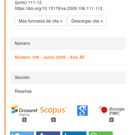
(junio):111-12.
https://doi.org/10.15178/va.2009.106.111-112.
Más formatos de cita
Descargar cita
Número
Número 106 - Junio 2009 - Año XII
Sección
Reseñas
0
0
0