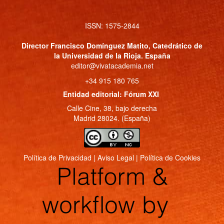
ISSN: 1575-2844
Director
Francisco Domínguez Matito
, Catedrático de
la Universidad de la Rioja. España
editor@vivatacademia.net
+34 915 180 765
Entidad editorial: Fórum XXI
Calle Cine, 38, bajo derecha
Madrid 28024. (España)
Política de Privacidad
|
Aviso Legal
|
Política de Cookies