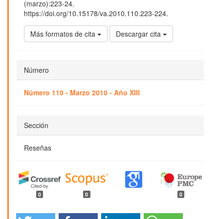
(marzo):223-24.
https://doi.org/10.15178/va.2010.110.223-224.
Más formatos de cita
Descargar cita
Número
Número 110 - Marzo 2010 - Año XIII
Sección
Reseñas
0
0
0