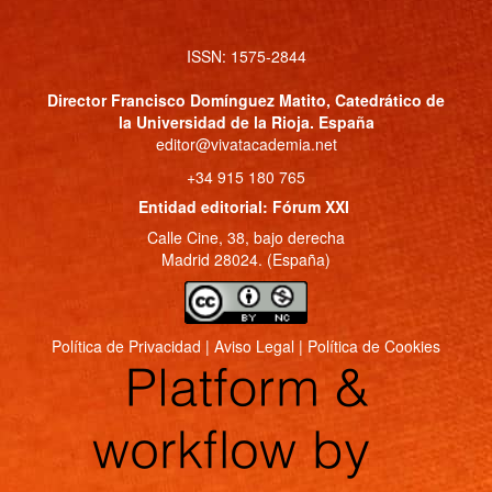
ISSN: 1575-2844
Director
Francisco Domínguez Matito
, Catedrático de
la Universidad de la Rioja. España
editor@vivatacademia.net
+34 915 180 765
Entidad editorial: Fórum XXI
Calle Cine, 38, bajo derecha
Madrid 28024. (España)
Política de Privacidad
|
Aviso Legal
|
Política de Cookies