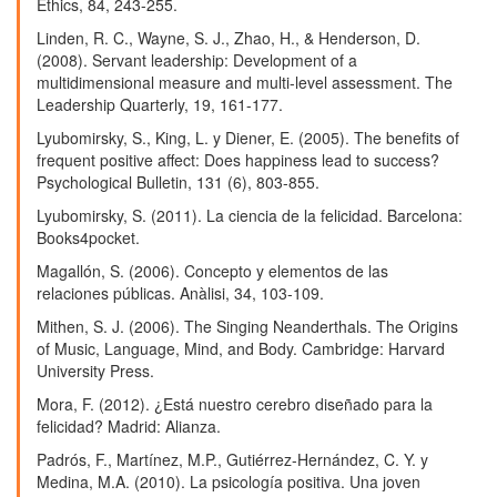
Ethics, 84, 243-255.
Linden, R. C., Wayne, S. J., Zhao, H., & Henderson, D.
(2008). Servant leadership: Development of a
multidimensional measure and multi-level assessment. The
Leadership Quarterly, 19, 161-177.
Lyubomirsky, S., King, L. y Diener, E. (2005). The benefits of
frequent positive affect: Does happiness lead to success?
Psychological Bulletin, 131 (6), 803-855.
Lyubomirsky, S. (2011). La ciencia de la felicidad. Barcelona:
Books4pocket.
Magallón, S. (2006). Concepto y elementos de las
relaciones públicas. Anàlisi, 34, 103-109.
Mithen, S. J. (2006). The Singing Neanderthals. The Origins
of Music, Language, Mind, and Body. Cambridge: Harvard
University Press.
Mora, F. (2012). ¿Está nuestro cerebro diseñado para la
felicidad? Madrid: Alianza.
Padrós, F., Martínez, M.P., Gutiérrez-Hernández, C. Y. y
Medina, M.A. (2010). La psicología positiva. Una joven