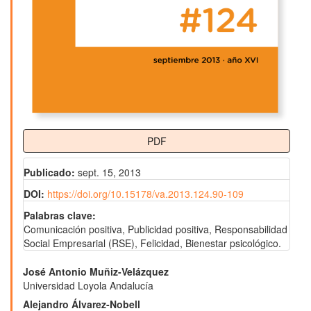
PDF
Publicado:
sept. 15, 2013
DOI:
https://doi.org/10.15178/va.2013.124.90-109
Palabras clave:
Comunicación positiva, Publicidad positiva, Responsabilidad
Social Empresarial (RSE), Felicidad, Bienestar psicológico.
Contenido
José Antonio Muñiz-Velázquez
Universidad Loyola Andalucía
principal
Alejandro Álvarez-Nobell