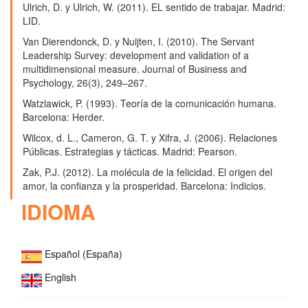
Ulrich, D. y Ulrich, W. (2011). EL sentido de trabajar. Madrid:
LID.
Van Dierendonck, D. y Nuijten, I. (2010). The Servant
Leadership Survey: development and validation of a
multidimensional measure. Journal of Business and
Psychology, 26(3), 249–267.
Watzlawick, P. (1993). Teoría de la comunicación humana.
Barcelona: Herder.
Wilcox, d. L., Cameron, G. T. y Xifra, J. (2006). Relaciones
Públicas. Estrategias y tácticas. Madrid: Pearson.
Zak, P.J. (2012). La molécula de la felicidad. El origen del
amor, la confianza y la prosperidad. Barcelona: Indicios.
IDIOMA
Español (España)
English