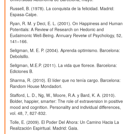
Russell, B. (1978). La conquista de la felicidad. Madrid:
Espasa-Calpe.
Ryan, R. M. y Deci, E. L. (2001). On Happiness and Human
Potentials: A Review of Research on Hedonic and
Eudaimonic Well-Being. Annuary Reveiw of Psychology, 52,
141–166.
Seligman, M. E. P. (2004). Aprenda optimismo. Barcelona:
Debolsillo.
Seligman, M.E.P. (2011). La vida que florece. Barcelona:
Ediciones B.
Sharma, R. (2010). El líder que no tenía cargo. Barcelona:
Random House Mondadori.
Stafford, L. D., Ng, W., Moore, R.A. y Bard, K. A. (2010).
Bolder, happier, smarter: The role of extraversion in positive
mood and cognition. Personality and individual differences,
vol. 48, 7, 827-832.
Tolle, E. (2009). El Poder Del Ahora: Un Camino Hacia La
Realización Espiritual. Madrid: Gaia.