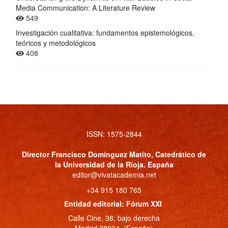
Media Communication: A Literature Review
549
Investigación cualitativa: fundamentos epistemológicos,
teóricos y metodológicos
408
ISSN: 1575-2844
Director
Francisco Domínguez Matito
, Catedrático de
la Universidad de la Rioja. España
editor@vivatacademia.net
+34 915 180 765
Entidad editorial: Fórum XXI
Calle Cine, 38, bajo derecha
Madrid 28024. (España)