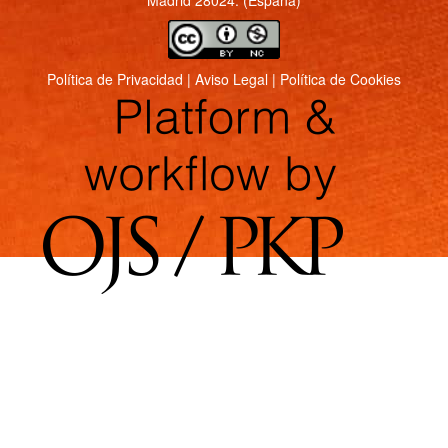
Política de Privacidad
|
Aviso Legal
|
Política de Cookies