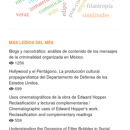
inmaterialidad
comunicación
empresa
edipo
filantropía
niño
veraz
similitudes
MÁS LEÍDOS DEL MES
Blogs y narcotráfico: análisis de contenido de los mensajes
de la criminalidad organizada en México.
1256
Hollywood y el Pentágono. La producción cultural
propagandística del Departamento de Defensa de los
Estados Unidos.
699
Usos cinematográficos de la obra de Edward Hopper.
Reclasificación y lecturas complementarias /
Cinematographic uses of Edward Hopper's work.
Reclassification and complementary readings
559
Understanding the Dynamics of Filter Bubbles in Social