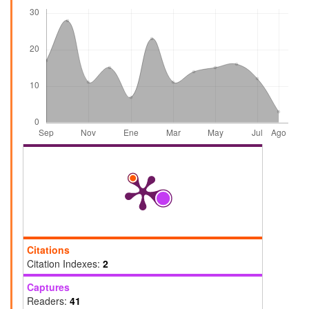
Descargas
Citations
Citation Indexes:
2
Captures
Readers:
41