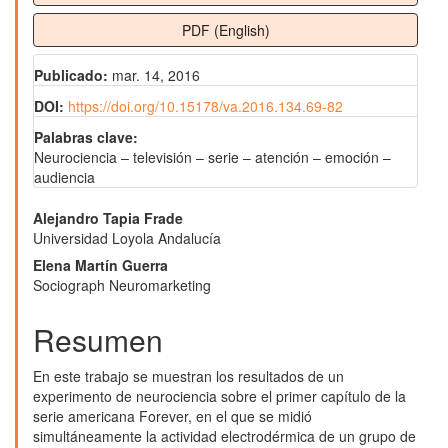
PDF (English)
Publicado:
mar. 14, 2016
DOI:
https://doi.org/10.15178/va.2016.134.69-82
Palabras clave:
Neurociencia – televisión – serie – atención – emoción –
audiencia
Contenido
Alejandro Tapia Frade
Universidad Loyola Andalucía
principal
Elena Martín Guerra
del
Sociograph Neuromarketing
artículo
Resumen
En este trabajo se muestran los resultados de un
experimento de neurociencia sobre el primer capítulo de la
serie americana Forever, en el que se midió
simultáneamente la actividad electrodérmica de un grupo de