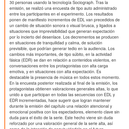
30 personas usando la tecnología Sociograph. Tras la
emisión, se realizó una encuesta de tipo auto administrado
entre los participantes en el experimento. Los resultados
ponen de manifiesto incrementos de EDL van precedidos de
un cambio de situación sonora o visual brusca, y ligados a
situaciones que imprevisibilidad que generan expectación
por lo incierto del desenlace. Los decrementos se producen
en situaciones de tranquilidad y calma, de solución
previsible, que podrían generar tedio en la audiencia. Los
cambios más importantes, de tipo súbito, en la actividad
fásica (EDR) se dan en relación a contenidos violentos, en
conversaciones entre los protagonistas con alta carga
emotiva, y en situaciones con alta expectación. Es
destacable la presencia de música en todos estos momento.
En la encuesta posterior realizada al final de la emisión, los
protagonistas obtienen valoraciones generales altas, lo que
unido a que participan en todas las secuencias con EDL y
EDR incrementadas, hace sugerir que logran mantener
durante la emisión del capítulo una relación atencional y
emocional positiva con los espectadores, elemento clave sin
duda para el éxito de la serie. Este hecho viene sin duda
reforzado por una valoración general de la serie alta, así
como de la intención de seguir viéndola en el futuro.