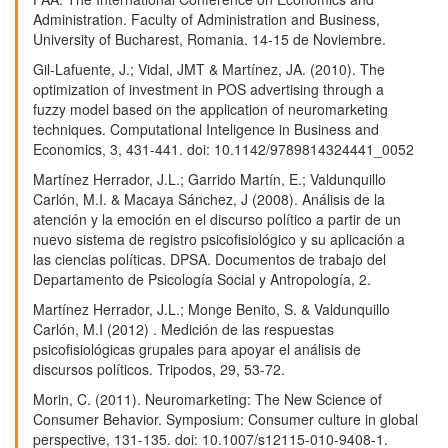
Administration. Faculty of Administration and Business,
University of Bucharest, Romania. 14-15 de Noviembre.
Gil-Lafuente, J.; Vidal, JMT & Martínez, JA. (2010). The
optimization of investment in POS advertising through a
fuzzy model based on the application of neuromarketing
techniques. Computational Inteligence in Business and
Economics, 3, 431-441. doi: 10.1142/9789814324441_0052
Martínez Herrador, J.L.; Garrido Martín, E.; Valdunquillo
Carlón, M.I. & Macaya Sánchez, J (2008). Análisis de la
atención y la emoción en el discurso político a partir de un
nuevo sistema de registro psicofisiológico y su aplicación a
las ciencias políticas. DPSA. Documentos de trabajo del
Departamento de Psicología Social y Antropología, 2.
Martínez Herrador, J.L.; Monge Benito, S. & Valdunquillo
Carlón, M.I (2012) . Medición de las respuestas
psicofisiológicas grupales para apoyar el análisis de
discursos políticos. Tripodos, 29, 53-72.
Morin, C. (2011). Neuromarketing: The New Science of
Consumer Behavior. Symposium: Consumer culture in global
perspective, 131-135. doi: 10.1007/s12115-010-9408-1.