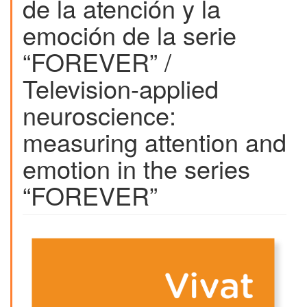
de la atención y la
emoción de la serie
“FOREVER” /
Television-applied
neuroscience:
measuring attention and
emotion in the series
“FOREVER”
Barra
lateral
del