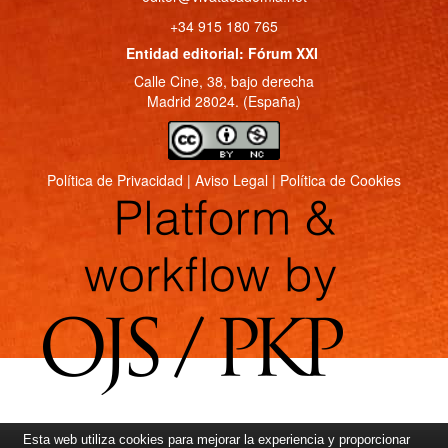
+34 915 180 765
Entidad editorial: Fórum XXI
Calle Cine, 38, bajo derecha
Madrid 28024. (España)
Política de Privacidad
|
Aviso Legal
|
Política de Cookies
Esta web utiliza cookies para mejorar la experiencia y proporcionar