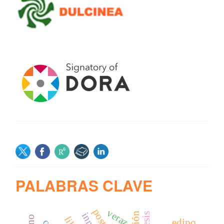
SOCIAL
PALABRAS CLAVE
veraz
edipo