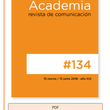
artículo
PDF