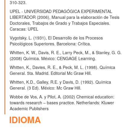
310-323.
UPEL - UNIVERSIDAD PEDAGÓGICA EXPERIMENTAL
LIBERTADOR (2006), Manual para la elaboración de Tesis
Doctorales, Trabajos de Grado y Trabajos Especiales.
Caracas: UPEL
Vygotsky, L. (1931), El Desarrollo de los Procesos
Psicológicos Superiores. Barcelona: Crítica.
Whitten, K. W., Davis, R. E., Larry Peck, M., & Stanley, G. G.
(2008) Química. México: CENGAGE Learning.
Whitten, K., Davies, R. E., & Peck, M. L. (1998). Química
General. 5ta. Madrid. Editorial Mc Graw Hill.
Whitten, K.D., Galley, R.E. y Davis, D. (1992). Química
General. (3 Ed). México: Mc Graw Hill.
Wobbe de Vos, A. y Pilot, A. (2002) Chemical education:
towards research – bases practice. Netherlands: Kluwer
Academic Publishers
IDIOMA