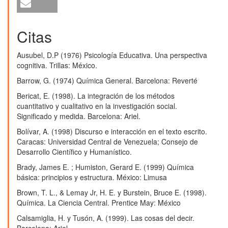
Citas
Ausubel, D.P (1976) Psicología Educativa. Una perspectiva
cognitiva. Trillas: México.
Barrow, G. (1974) Química General. Barcelona: Reverté
Bericat, E. (1998). La integración de los métodos
cuantitativo y cualitativo en la investigación social.
Significado y medida. Barcelona: Ariel.
Bolívar, A. (1998) Discurso e interacción en el texto escrito.
Caracas: Universidad Central de Venezuela; Consejo de
Desarrollo Científico y Humanístico.
Brady, James E. ; Humiston, Gerard E. (1999) Química
básica: principios y estructura. México: Limusa
Brown, T. L., & Lemay Jr, H. E. y Burstein, Bruce E. (1998).
Química. La Ciencia Central. Prentice May: México
Calsamiglia, H. y Tusón, A. (1999). Las cosas del decir.
Barcelona: Ariel.