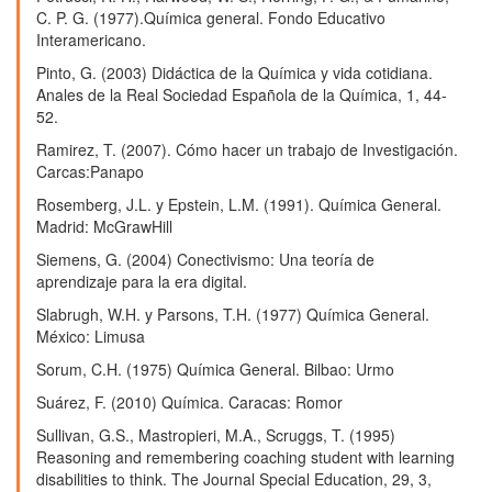
C. P. G. (1977).Química general. Fondo Educativo
Interamericano.
Pinto, G. (2003) Didáctica de la Química y vida cotidiana.
Anales de la Real Sociedad Española de la Química, 1, 44-
52.
Ramirez, T. (2007). Cómo hacer un trabajo de Investigación.
Carcas:Panapo
Rosemberg, J.L. y Epstein, L.M. (1991). Química General.
Madrid: McGrawHill
Siemens, G. (2004) Conectivismo: Una teoría de
aprendizaje para la era digital.
Slabrugh, W.H. y Parsons, T.H. (1977) Química General.
México: Limusa
Sorum, C.H. (1975) Química General. Bilbao: Urmo
Suárez, F. (2010) Química. Caracas: Romor
Sullivan, G.S., Mastropieri, M.A., Scruggs, T. (1995)
Reasoning and remembering coaching student with learning
disabilities to think. The Journal Special Education, 29, 3,