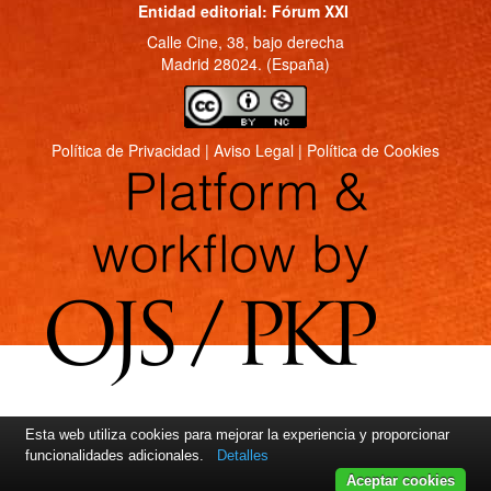
Entidad editorial: Fórum XXI
Calle Cine, 38, bajo derecha
Madrid 28024. (España)
Política de Privacidad
|
Aviso Legal
|
Política de Cookies
Esta web utiliza cookies para mejorar la experiencia y proporcionar
funcionalidades adicionales.
Detalles
Aceptar cookies