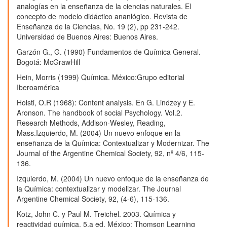
analogías en la enseñanza de la ciencias naturales. El
concepto de modelo didáctico ananlógico. Revista de
Enseñanza de la Ciencias, No. 19 (2), pp 231-242.
Universidad de Buenos Aires: Buenos Aires.
Garzón G., G. (1990) Fundamentos de Química General.
Bogotá: McGrawHill
Hein, Morris (1999) Química. México:Grupo editorial
Iberoamérica
Holsti, O.R (1968): Content analysis. En G. Lindzey y E.
Aronson. The handbook of social Psychology. Vol.2.
Research Methods, Addison-Wesley, Reading,
Mass.Izquierdo, M. (2004) Un nuevo enfoque en la
enseñanza de la Química: Contextualizar y Modernizar. The
Journal of the Argentine Chemical Society, 92, nº 4/6, 115-
136.
Izquierdo, M. (2004) Un nuevo enfoque de la enseñanza de
la Química: contextualizar y modelizar. The Journal
Argentine Chemical Society, 92, (4-6), 115-136.
Kotz, John C. y Paul M. Treichel. 2003. Química y
reactividad química. 5.a ed. México: Thomson Learning