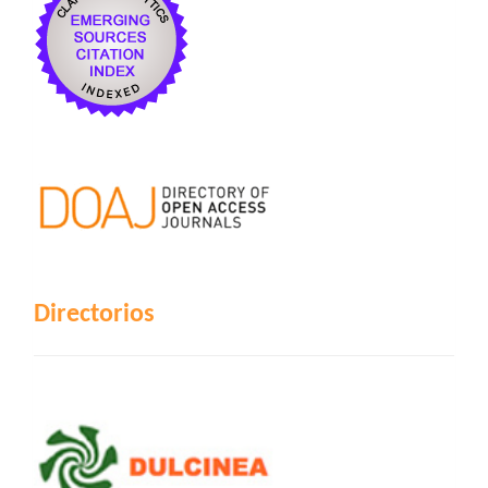
Directorios