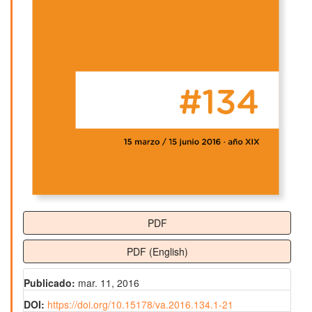
PDF
PDF (English)
Publicado:
mar. 11, 2016
DOI:
https://doi.org/10.15178/va.2016.134.1-21