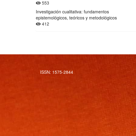
553
Investigación cualitativa: fundamentos
epistemológicos, teóricos y metodológicos
412
ISSN: 1575-2844