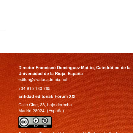
Director
Francisco Domínguez Matito
, Catedrático de la
Universidad de la Rioja. España
editor@vivatacademia.net
+34 915 180 765
Entidad editorial: Fórum XXI
Calle Cine, 38, bajo derecha
Madrid 28024. (España)