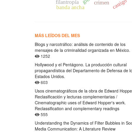
castigo
filantropía
crimen
banda ancha
MÁS LEÍDOS DEL MES
Blogs y narcotráfico: análisis de contenido de los
mensajes de la criminalidad organizada en México.
1252
Hollywood y el Pentágono. La producción cultural
propagandística del Departamento de Defensa de l
Estados Unidos.
603
Usos cinematográficos de la obra de Edward Hoppe
Reclasificación y lecturas complementarias /
Cinematographic uses of Edward Hopper's work.
Reclassification and complementary readings
555
Understanding the Dynamics of Filter Bubbles in Soc
Media Communication: A Literature Review