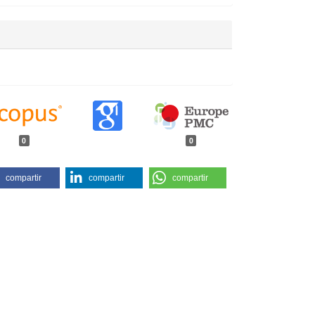
0
0
compartir
compartir
compartir