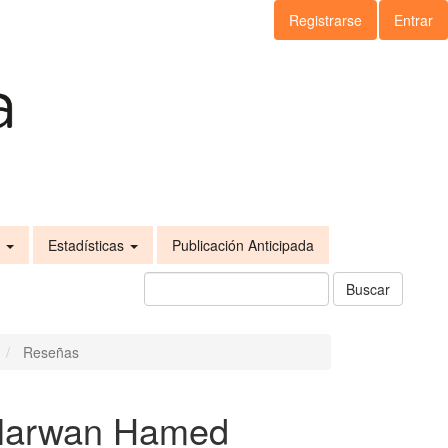
Registrarse
Entrar
s
Estadísticas
Publicación Anticipada
Buscar
Reseñas
 Marwan Hamed