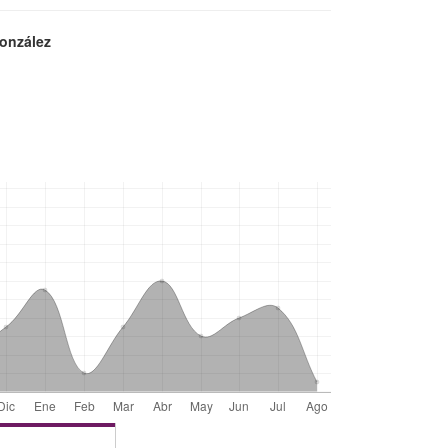
onzález