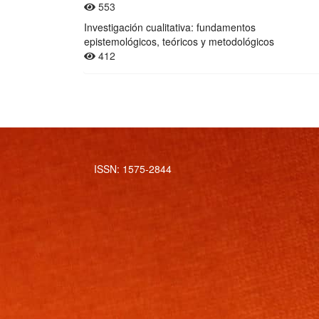
553
Investigación cualitativa: fundamentos
epistemológicos, teóricos y metodológicos
412
ISSN: 1575-2844