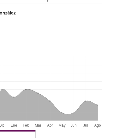
onzález