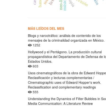
televisión
música
MÁS LEÍDOS DEL MES
Blogs y narcotráfico: análisis de contenido de los
mensajes de la criminalidad organizada en México.
1252
Hollywood y el Pentágono. La producción cultural
propagandística del Departamento de Defensa de l
Estados Unidos.
603
Usos cinematográficos de la obra de Edward Hoppe
Reclasificación y lecturas complementarias /
Cinematographic uses of Edward Hopper's work.
Reclassification and complementary readings
555
Understanding the Dynamics of Filter Bubbles in Soc
Media Communication: A Literature Review