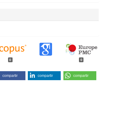
0
0
compartir
compartir
compartir