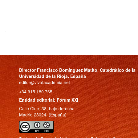
Director
Francisco Domínguez Matito
, Catedrático de la
Universidad de la Rioja. España
editor@vivatacademia.net
+34 915 180 765
Entidad editorial: Fórum XXI
Calle Cine, 38, bajo derecha
Madrid 28024. (España)