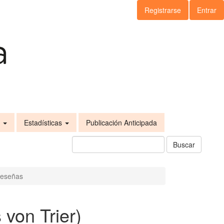
Registrarse
Entrar
s
Estadísticas
Publicación Anticipada
Buscar
eseñas
 von Trier)