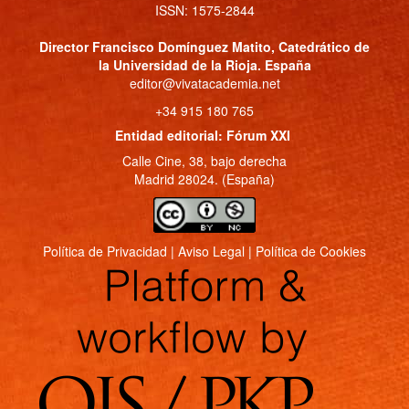
ISSN: 1575-2844
Director
Francisco Domínguez Matito
, Catedrático de
la Universidad de la Rioja. España
editor@vivatacademia.net
+34 915 180 765
Entidad editorial: Fórum XXI
Calle Cine, 38, bajo derecha
Madrid 28024. (España)
Política de Privacidad
|
Aviso Legal
|
Política de Cookies