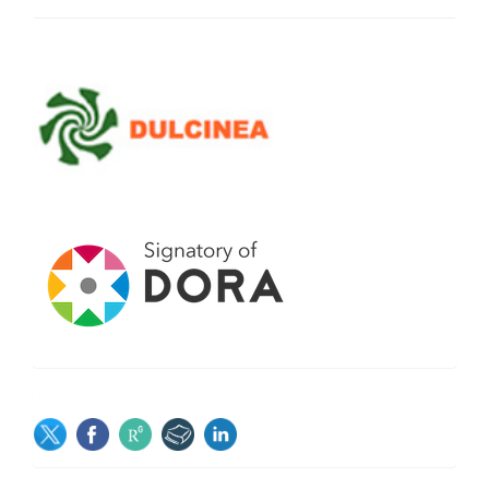
SOCIAL