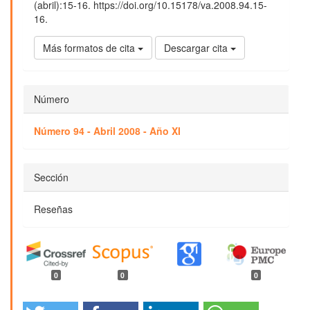
(abril):15-16. https://doi.org/10.15178/va.2008.94.15-
16.
Más formatos de cita
Descargar cita
Número
Número 94 - Abril 2008 - Año XI
Sección
Reseñas
0
0
0