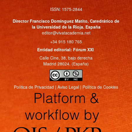
ISSN: 1575-2844
Director
Francisco Domínguez Matito
, Catedrático de
la Universidad de la Rioja. España
editor@vivatacademia.net
+34 915 180 765
Entidad editorial: Fórum XXI
Calle Cine, 38, bajo derecha
Madrid 28024. (España)
Política de Privacidad
|
Aviso Legal
|
Política de Cookies