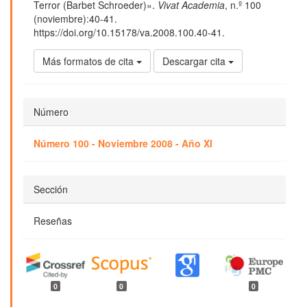
artículo
Terror (Barbet Schroeder)».
Vivat Academia
, n.º 100
(noviembre):40-41.
https://doi.org/10.15178/va.2008.100.40-41.
Más formatos de cita
Descargar cita
Número
Número 100 - Noviembre 2008 - Año XI
Sección
Reseñas
0
0
0