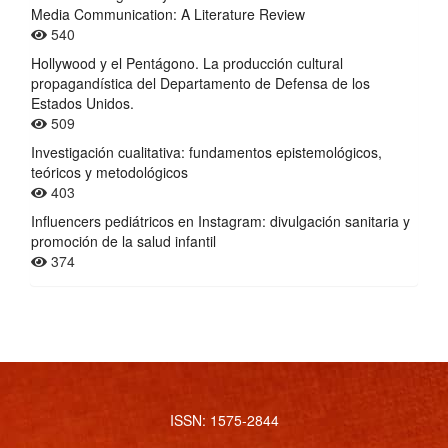
Media Communication: A Literature Review
540
Hollywood y el Pentágono. La producción cultural
propagandística del Departamento de Defensa de los
Estados Unidos.
509
Investigación cualitativa: fundamentos epistemológicos,
teóricos y metodológicos
403
Influencers pediátricos en Instagram: divulgación sanitaria y
promoción de la salud infantil
374
ISSN: 1575-2844