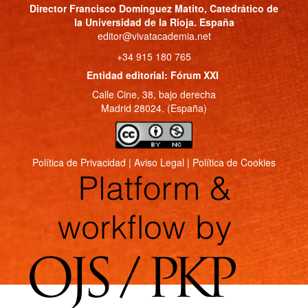
Director
Francisco Domínguez Matito
, Catedrático de
la Universidad de la Rioja. España
editor@vivatacademia.net
+34 915 180 765
Entidad editorial: Fórum XXI
Calle Cine, 38, bajo derecha
Madrid 28024. (España)
Política de Privacidad
|
Aviso Legal
|
Política de Cookies