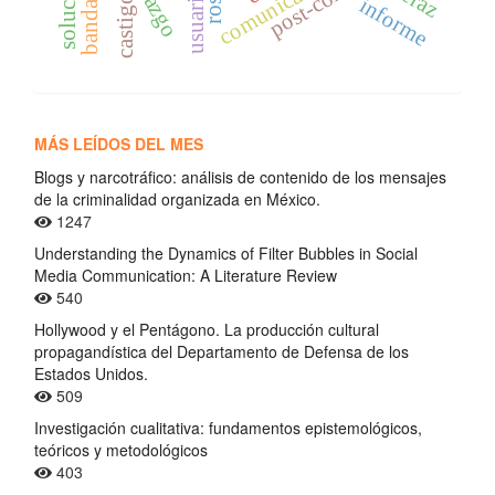
comunicación
usuarios
castigo
informe
MÁS LEÍDOS DEL MES
Blogs y narcotráfico: análisis de contenido de los mensajes
de la criminalidad organizada en México.
1247
Understanding the Dynamics of Filter Bubbles in Social
Media Communication: A Literature Review
540
Hollywood y el Pentágono. La producción cultural
propagandística del Departamento de Defensa de los
Estados Unidos.
509
Investigación cualitativa: fundamentos epistemológicos,
teóricos y metodológicos
403