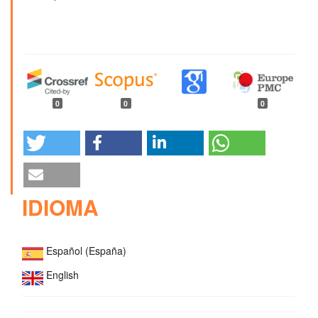
0
0
0
IDIOMA
Español (España)
English