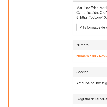
del
Martínez Eder, Mar
artículo
Comunicación. Oto
8. https://doi.org/1
Más formatos de 
Número
Número 100 - Novi
Sección
Artículos de Investi
Biografía del autor/