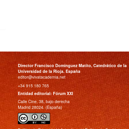
Director
Francisco Domínguez Matito
, Catedrático de la
Universidad de la Rioja. España
editor@vivatacademia.net
+34 915 180 765
Entidad editorial: Fórum XXI
Calle Cine, 38, bajo derecha
Madrid 28024. (España)