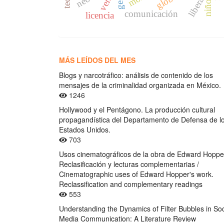
veraz
niño
comunicación
licencia
MÁS LEÍDOS DEL MES
Blogs y narcotráfico: análisis de contenido de los
mensajes de la criminalidad organizada en México.
1246
Hollywood y el Pentágono. La producción cultural
propagandística del Departamento de Defensa de l
Estados Unidos.
703
Usos cinematográficos de la obra de Edward Hoppe
Reclasificación y lecturas complementarias /
Cinematographic uses of Edward Hopper's work.
Reclassification and complementary readings
553
Understanding the Dynamics of Filter Bubbles in Soc
Media Communication: A Literature Review