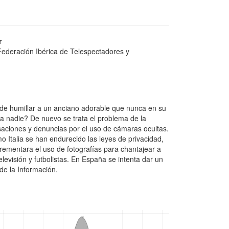
r
ederación Ibérica de Telespectadores y
 de humillar a un anciano adorable que nunca en su
a nadie? De nuevo se trata el problema de la
saciones y denuncias por el uso de cámaras ocultas.
 Italia se han endurecido las leyes de privacidad,
rementara el uso de fotografías para chantajear a
 televisión y futbolistas. En España se intenta dar un
de la Información.