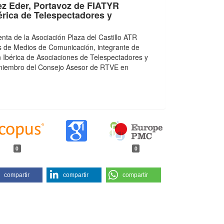
ez Eder,
Portavoz de FIATYR
érica de Telespectadores y
nta de la Asociación Plaza del Castillo ATR
s de Medios de Comunicación, integrante de
 Ibérica de Asociaciones de Telespectadores y
miembro del Consejo Asesor de RTVE en
0
0
compartir
compartir
compartir