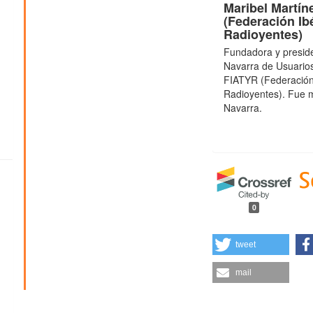
Maribel Martín
(Federación Ib
Radioyentes)
Fundadora y preside
Navarra de Usuario
FIATYR (Federación
Radioyentes). Fue 
Navarra.
0
tweet
mail