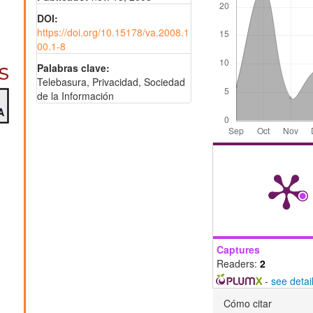
DOI:
https://doi.org/10.15178/va.2008.1
00.1-8
Palabras clave:
Telebasura, Privacidad, Sociedad
de la Información
Captures
Readers:
2
-
see detai
Detalles
Cómo citar