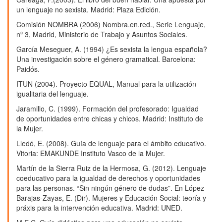
un lenguaje no sexista. Madrid: Plaza Edición.
Comisión NOMBRA (2006) Nombra.en.red., Serie Lenguaje,
nº 3, Madrid, Ministerio de Trabajo y Asuntos Sociales.
García Meseguer, A. (1994) ¿Es sexista la lengua española?
Una investigación sobre el género gramatical. Barcelona:
Paidós.
ITUN (2004). Proyecto EQUAL, Manual para la utilización
igualitaria del lenguaje.
Jaramillo, C. (1999). Formación del profesorado: Igualdad
de oportunidades entre chicas y chicos. Madrid: Instituto de
la Mujer.
Lledó, E. (2008). Guía de lenguaje para el ámbito educativo.
Vitoria: EMAKUNDE Instituto Vasco de la Mujer.
Martín de la Sierra Ruiz de la Hermosa, G. (2012). Lenguaje
coeducativo para la igualdad de derechos y oportunidades
para las personas. “Sin ningún género de dudas”. En López
Barajas-Zayas, E. (Dir). Mujeres y Educación Social: teoría y
práxis para la intervención educativa. Madrid: UNED.