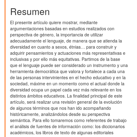
principal
del
Resumen
artículo
El presente artículo quiere mostrar, mediante
argumentaciones basadas en estudios realizados con
perspectiva de género, la importancia de utilizar
adecuadamente el lenguaje, de manera que se atienda la
diversidad en cuanto a sexos, étnias… para construir y
adquirir pensamientos y actuaciones más representativas e
inclusivas y por ello más equitativas. Partimos de la base
que el lenguaje puede ser considerado un instrumento y una
herramienta democrática que valora y fortalece a cada una
de las personas intervinientes en el hecho educativo y en la
sociedad, máxime en un momento como el actual donde la
diversidad ocupa un papel cada vez más relevante en los
distintos ámbitos educativos. La finalidad principal de este
artículo, será realizar una revisión general de la evolución
de algunos términos que nos han ido acompañando
históricamente, analizándolos desde su perspectiva
semántica. Para ello tomaremos como referentes de trabajo
el análisis de fuentes de información como: los diccionarios
académicos, los libros de texto de algunas editoriales