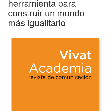
herramienta para
construir un mundo
más igualitario
Barra
lateral
del
artículo