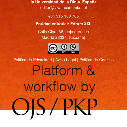
la Universidad de la Rioja. España
editor@vivatacademia.net
+34 915 180 765
Entidad editorial: Fórum XXI
Calle Cine, 38, bajo derecha
Madrid 28024. (España)
Política de Privacidad
|
Aviso Legal
|
Política de Cookies