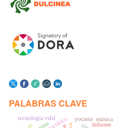
SOCIAL
PALABRAS CLAVE
tecnología vdsl
yocasta
música
usuarios
informe