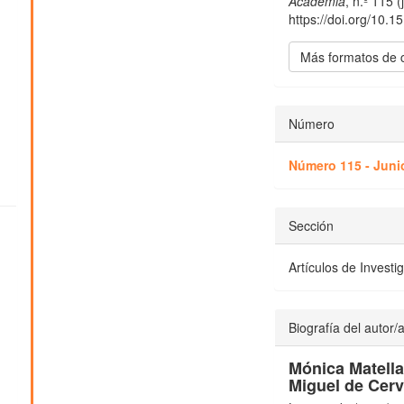
Academia
, n.º 115 (
https://doi.org/10.
Más formatos de 
Número
Número 115 - Juni
Sección
Artículos de Investi
Biografía del autor/
Mónica Matell
Miguel de Cerv