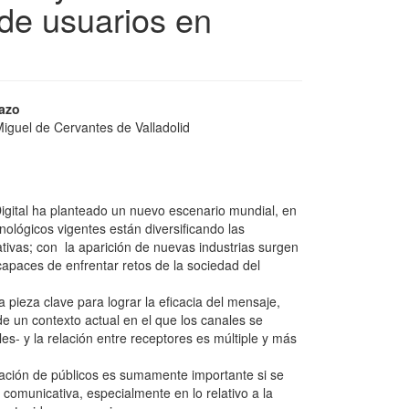
 de usuarios en
azo
iguel de Cervantes de Valladolid
igital ha planteado un nuevo escenario mundial, en
nológicos vigentes están diversificando las
tivas; con la aparición de nuevas industrias surgen
 capaces de enfrentar retos de la sociedad del
 pieza clave para lograr la eficacia del mensaje,
e un contexto actual en el que los canales se
les- y la relación entre receptores es múltiple y más
ción de públicos es sumamente importante si se
 comunicativa, especialmente en lo relativo a la