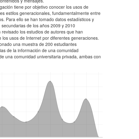
contenidos y mensajes.
igación tiene por objetivo conocer los usos de
tes estilos generacionales, fundamentalmente entre
s. Para ello se han tomado datos estadísticos y
n secundarias de los años 2009 y 2010
 revisado los estudios de autores que han
de los usos de Internet por diferentes generaciones.
ionado una muestra de 200 estudiantes
cias de la información de una comunidad
y de una comunidad universitaria privada, ambas con