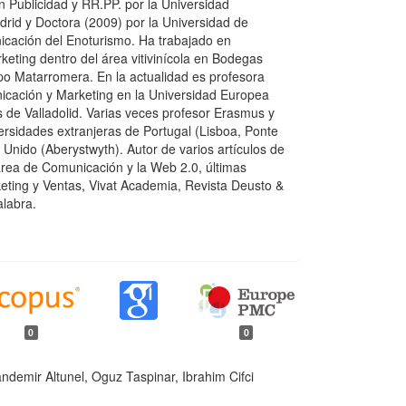
n Publicidad y RR.PP. por la Universidad
id y Doctora (2009) por la Universidad de
icación del Enoturismo. Ha trabajado en
eting dentro del área vitivinícola en Bodegas
o Matarromera. En la actualidad es profesora
cación y Marketing en la Universidad Europea
 de Valladolid. Varias veces profesor Erasmus y
ersidades extranjeras de Portugal (Lisboa, Ponte
 Unido (Aberystwyth). Autor de varios artículos de
 área de Comunicación y la Web 2.0, últimas
eting y Ventas, Vivat Academia, Revista Deusto &
alabra.
0
0
andemir Altunel, Oguz Taspinar, Ibrahim Cifci