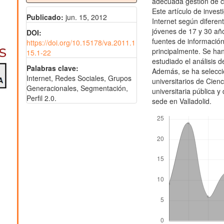
adecuada gestión de 
Este artículo de invest
Publicado:
jun. 15, 2012
Internet según diferen
jóvenes de 17 y 30 año
DOI:
fuentes de informació
https://doi.org/10.15178/va.2011.1
principalmente. Se han
15.1-22
estudiado el análisis 
Palabras clave:
Además, se ha selecc
Internet, Redes Sociales, Grupos
universitarios de Cien
Generacionales, Segmentación,
universitaria pública 
Perfil 2.0.
sede en Valladolid.
Descargas