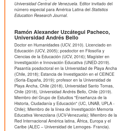
Universidad Central de Venezuela
. Editor invitado del
número especial para América Latina del
Statistics
Education Research Journal
.
Ramón Alexander Uzcátegui Pacheco,
Universidad Andrés Bello
Doctor en Humanidades (UCV, 2010). Licenciado en
Educación (UCV, 2005); posdoctor en Filosofía y
Ciencias de la Educación (UCV, 2016); Magíster en
Investigación e Innovación Educativa (UNED-2019).
Pasantía posdoctoral en la Universidad de Playa Ancha
(Chile, 2018); Estancia de Investigación en el CEINCE
(Soria-España, 2019); profesor en la Universidad de
Playa Ancha, Chile (2018), Universidad Santo Tomas,
Chile (2018), Universidad Andrés Bello, Chile (2019).
Miembro del Grupo de Estudios "Enseñanza de la
Historia, Ciudadanía y Educación" (UC, UNAB, UPLA -
Chile); Miembro de la línea de Investigación Memoria
Educativa Venezolana (UCV-Venezuela); Miembro de la
Red Internacional América latina, África, Europa y el
Caribe (ALEC – Universidad de Lemoges- Francia).