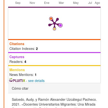
Citations
Citation Indexes:
2
Captures
Readers:
4
Mentions
News Mentions:
1
-
see details
Detalles
Cómo citar
del
Salcedo, Audy, y Ramón Alexander Uzcátegui Pacheco.
artículo
2021. «Docentes Universitarios Migrantes: Una Mirada