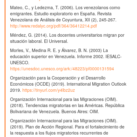
Mateo, C., y Ledezma, T. (2006). Los venezolanos como
emigrantes. Estudio exploratorio en España. Revista
Venezolana de Análisis de Coyuntura, XII (2), 245-267.
http://www.redalyc.org/pdf/364/36412214.pdf
Méndez, G. (2014). Los docentes universitarios migran por
situación laboral. El Universal.
Morles, V., Medina R. E. y Álvarez, B. N. (2003) La
educación superior en Venezuela. Informe 2002. IESALC-
UNESCO.
https://unesdoc.unesco.org/ark:/48223/pf0000131594
Organización para la Cooperación y el Desarrollo
Económicos (OCDE) (2019). International Migration Outlook
2019.
https://tinyurl.com/y4lbz2uz
Organización Internacional para las Migraciones (OIM).
(2018). Tendencias migratorias en las Américas. República
Bolivariana de Venezuela. Buenos Aires: OIM.
Organización Internacional para las Migraciones (OIM).
(2019). Plan de Acción Regional. Para el fortalecimiento de
la respuesta a los flujos migratorios recurrentes de