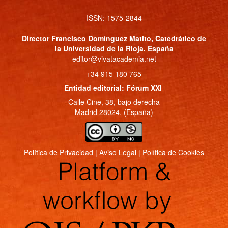
ISSN: 1575-2844
Director
Francisco Domínguez Matito
, Catedrático de
la Universidad de la Rioja. España
editor@vivatacademia.net
+34 915 180 765
Entidad editorial: Fórum XXI
Calle Cine, 38, bajo derecha
Madrid 28024. (España)
Política de Privacidad
|
Aviso Legal
|
Política de Cookies