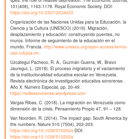
101(408), 1163-1178. Royal Economic Society. DOI:
https://doi.org/10.2307/2234433
Organización de las Naciones Unidas para la Educación, la
Ciencia y la Cultura (UNESCO) (2019). Migración,
desplazamiento y educación: construyendo puentes, no
muros. Informe de seguimiento de la educación en el
mundo. Francia.
http://www.unesco.org/open-access/terms-
use-ccbysa-en
Uzcátegui Pacheco, R. A., Guzmán Guerra, W., Bravo
Jauregui, L. (2018). El proceso migratorio y el vaciamiento
de la institucionalidad educativa escolar en Venezuela.
Revista electrónica de investigación educativa sonorense.
Año X. Número Especial, pp. 20-49.
https://rediesonorense.wordpress.com
Vargas Ribas, C. (2018). La migración en Venezuela como
dimensión de la crisis. Pensamiento Propio 47, 91 – 128.
Van Noorden, R. (2014). The impact gap: South America by
the numbers. Nature 510 (7504), 202-203.
https://doi.org/10.1038/510202a
DOI:
https://doi.org/10.1038/510202a