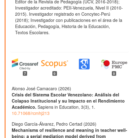
Editor de la Revista de Pedagogía (UCV, 2016-2018);
Investigador acreditado: PEII-Venezuela, Nivel II (2010-
2015). Investigador registrado en Concytec-Perú
(2018); Investigador con publicaciones en el área de la
Educación, Pedagogía, Historia de la Educación,
Textos Escolares.
7
0
0
Alonso José Camacaro (2026)
Crisis del Sistema Escolar Venezolano: Análisis del
Colapso Institucional y su Impacto en el Rendimiento
Académico.
Sapiens in Education,
3
(3),
1.
10.71068/rcmhj213
Diego García-Álvarez, Pedro Certad (2026)
Mechanisms of resilience and meaning in teacher well-
being: a serial mediation model derived from