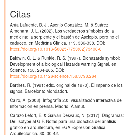
Citas
Anía Lafuente, B. J., Asenjo González, M. & Suárez
Almenara, J. L. (2002). Los verdaderos símbolos de la
medicina: la serpiente y el bastón de Asclepio, pero no el
caduceo, en Medicina Clínica, 119, 336-338. DOI:
https://doi.org/10.1016/S0025-7753(02)73408-8
Baldwin, C. L. & Runkle, R. S. (1997). Biohazards symbol:
Development of a biological Hazards warning Signal, en
Science, 158, 264-265. DOI:
https://doi.org/10.1126/science.158.3798.264
Barthes, R. (1991; edic. original de 1970). El imperio de los
signos. Barcelona: Mondadori.
Cairo, A. (2008). Infografía 2.0, visualización interactiva de
información en prensa. Madrid: Alamut.
Carazo Lefort, E. & Galván Desvaux, N. (2017). Diagramas:
Del Isotype al GIF. Notas para una didáctica del análisis
gráfico en arquitectura, en EGA Expresión Gráfica
Arquitectónica, 30, 30-42.