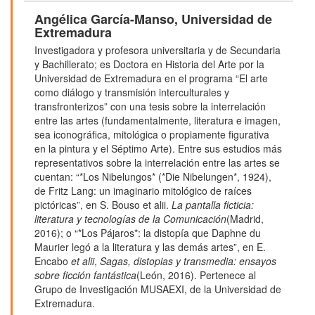
Angélica García-Manso,
Universidad de
Extremadura
Investigadora y profesora universitaria y de Secundaria
y Bachillerato; es Doctora en Historia del Arte por la
Universidad de Extremadura en el programa “El arte
como diálogo y transmisión interculturales y
transfronterizos” con una tesis sobre la interrelación
entre las artes (fundamentalmente, literatura e imagen,
sea iconográfica, mitológica o propiamente figurativa
en la pintura y el Séptimo Arte). Entre sus estudios más
representativos sobre la interrelación entre las artes se
cuentan: “*Los Nibelungos* (*Die Nibelungen*, 1924),
de Fritz Lang: un imaginario mitológico de raíces
pictóricas”, en S. Bouso et alii.
La pantalla ficticia:
literatura y tecnologías de la Comunicación
(Madrid,
2016); o “*Los Pájaros*: la distopía que Daphne du
Maurier legó a la literatura y las demás artes”, en E.
Encabo
et alii
,
Sagas, distopias y transmedia: ensayos
sobre ficción fantástica
(León, 2016). Pertenece al
Grupo de Investigación MUSAEXI, de la Universidad de
Extremadura.