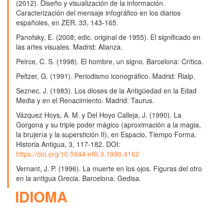
(2012). Diseño y visualización de la información.
Caracterización del mensaje infográfico en los diarios
españoles, en ZER, 33, 143-165.
Panofsky, E. (2008; edic. original de 1955). El significado en
las artes visuales. Madrid: Alianza.
Peirce, C. S. (1998). El hombre, un signo. Barcelona: Crítica.
Peltzer, G. (1991). Periodismo iconográfico. Madrid: Rialp.
Seznec, J. (1983). Los dioses de la Antigüedad en la Edad
Media y en el Renacimiento. Madrid: Taurus.
Vázquez Hoys, A. M. y Del Hoyo Calleja, J. (1990). La
Gorgona y su triple poder mágico (aproximación a la magia,
la brujería y la superstición II), en Espacio, Tiempo Forma.
Historia Antigua, 3, 117-182. DOI:
https://doi.org/10.5944/etfii.3.1990.4162
Vernant, J. P. (1996). La muerte en los ojos. Figuras del otro
en la antigua Grecia. Barcelona: Gedisa.
IDIOMA