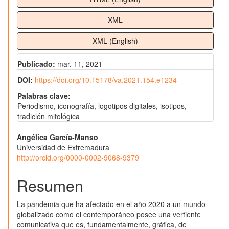
XML
XML (English)
Publicado:
mar. 11, 2021
DOI:
https://doi.org/10.15178/va.2021.154.e1234
Palabras clave:
Periodismo, iconografía, logotipos digitales, isotipos,
tradición mitológica
Contenido
Angélica García-Manso
Universidad de Extremadura
principal
http://orcid.org/0000-0002-9068-9379
del
Resumen
artículo
La pandemia que ha afectado en el año 2020 a un mundo
globalizado como el contemporáneo posee una vertiente
comunicativa que es, fundamentalmente, gráfica, de