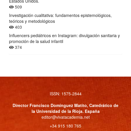
Estados Unidos.
509
Investigación cualitativa: fundamentos epistemológicos,
teóricos y metodológicos
403
Influencers pediátricos en Instagram: divulgación sanitaria y
promoción de la salud infantil
374
ISSN: 1575-2844
Director
Francisco Domínguez Matito
, Catedrático de
la Universidad de la Rioja. España
editor@vivatacademia.net
+34 915 180 765