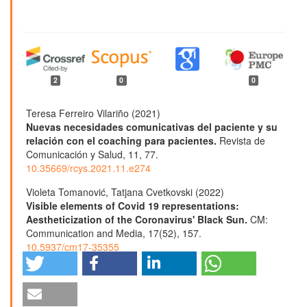
2
0
0
Teresa Ferreiro Vilariño (2021)
Nuevas necesidades comunicativas del paciente y su
relación con el coaching para pacientes.
Revista de
Comunicación y Salud,
11
,
77.
10.35669/rcys.2021.11.e274
Violeta Tomanović, Tatjana Cvetkovski (2022)
Visible elements of Covid 19 representations:
Aestheticization of the Coronavirus' Black Sun.
CM:
Communication and Media,
17
(52),
157.
10.5937/cm17-35355