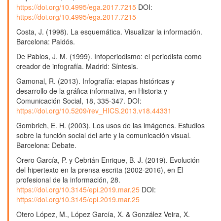
https://doi.org/10.4995/ega.2017.7215
DOI:
https://doi.org/10.4995/ega.2017.7215
Costa, J. (1998). La esquemática. Visualizar la información.
Barcelona: Paidós.
De Pablos, J. M. (1999). Infoperiodismo: el periodista como
creador de infografía. Madrid: Síntesis.
Gamonal, R. (2013). Infografía: etapas históricas y
desarrollo de la gráfica informativa, en Historia y
Comunicación Social, 18, 335-347. DOI:
https://doi.org/10.5209/rev_HICS.2013.v18.44331
Gombrich, E. H. (2003). Los usos de las imágenes. Estudios
sobre la función social del arte y la comunicación visual.
Barcelona: Debate.
Orero García, P. y Cebrián Enrique, B. J. (2019). Evolución
del hipertexto en la prensa escrita (2002-2016), en El
profesional de la información, 28.
https://doi.org/10.3145/epi.2019.mar.25
DOI:
https://doi.org/10.3145/epi.2019.mar.25
Otero López, M., López García, X. & González Veira, X.