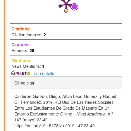
Citations
Citation Indexes:
2
Captures
Readers:
28
Mentions
News Mentions:
1
-
see details
Detalles
Cómo citar
del
Calderón-Garrido, Diego, Alicia León-Gómez, y Raquel
artículo
Gil-Fernández. 2019. «El Uso De Las Redes Sociales
Entre Los Estudiantes De Grado De Maestro En Un
Entorno Exclusivamente Online».
Vivat Academia
, n.º
147 (mayo):23-40.
https://doi.org/10.15178/va.2019.147.23-40.