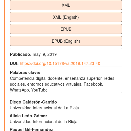
XML
XML (English)
EPUB
EPUB (English)
Publicado:
may. 9, 2019
DOI:
https://doi.org/10.15178/va.2019.147.23-40
Palabras clave:
Competencia digital docente, enseñanza superior, redes
sociales, entornos educativos virtuales, Facebook,
WhatsApp, YouTube
Contenido
Diego Calderón-Garrido
Universidad Internacional de La Rioja
principal
Alicia León-Gómez
del
Universidad Internacional de la Rioja
Raquel Gil-Fernández