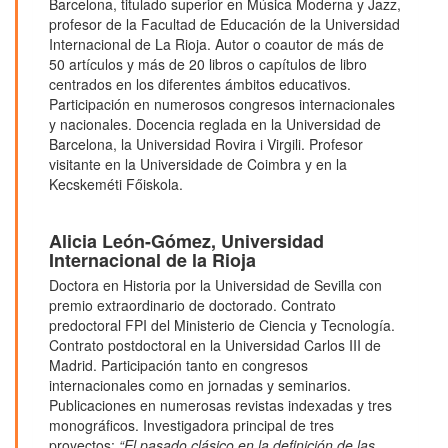
Barcelona, titulado superior en Música Moderna y Jazz,
profesor de la Facultad de Educación de la Universidad
Internacional de La Rioja. Autor o coautor de más de
50 artículos y más de 20 libros o capítulos de libro
centrados en los diferentes ámbitos educativos.
Participación en numerosos congresos internacionales
y nacionales. Docencia reglada en la Universidad de
Barcelona, la Universidad Rovira i Virgili. Profesor
visitante en la Universidade de Coimbra y en la
Kecskeméti Főiskola.
Alicia León-Gómez,
Universidad
Internacional de la Rioja
Doctora en Historia por la Universidad de Sevilla con
premio extraordinario de doctorado. Contrato
predoctoral FPI del Ministerio de Ciencia y Tecnología.
Contrato postdoctoral en la Universidad Carlos III de
Madrid. Participación tanto en congresos
internacionales como en jornadas y seminarios.
Publicaciones en numerosas revistas indexadas y tres
monográficos. Investigadora principal de tres
proyectos:
“El pasado clásico en la definición de las