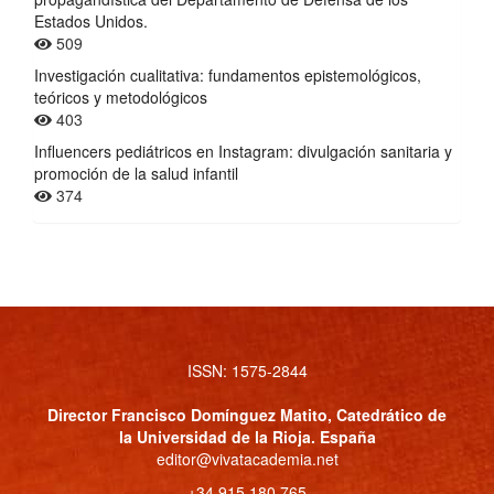
Estados Unidos.
509
Investigación cualitativa: fundamentos epistemológicos,
teóricos y metodológicos
403
Influencers pediátricos en Instagram: divulgación sanitaria y
promoción de la salud infantil
374
ISSN: 1575-2844
Director
Francisco Domínguez Matito
, Catedrático de
la Universidad de la Rioja. España
editor@vivatacademia.net
+34 915 180 765