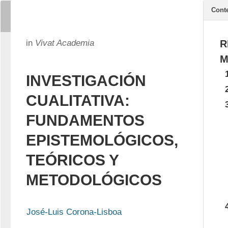
Cont
in
Vivat Academia
R
M
INVESTIGACIÓN
CUALITATIVA:
FUNDAMENTOS
EPISTEMOLÓGICOS,
TEÓRICOS Y
METODOLÓGICOS
José-Luis Corona-Lisboa