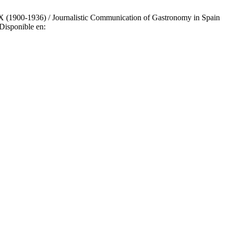
XX (1900-1936) / Journalistic Communication of Gastronomy in Spain
Disponible en: