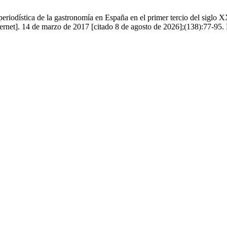
riodística de la gastronomía en España en el primer tercio del siglo 
ernet]. 14 de marzo de 2017 [citado 8 de agosto de 2026];(138):77-95. 