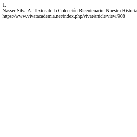
1.
Nasser Silva A. Textos de la Colección Bicentenario: Nuestra Historia
https://www.vivatacademia.net/index.php/vivat/article/view/908