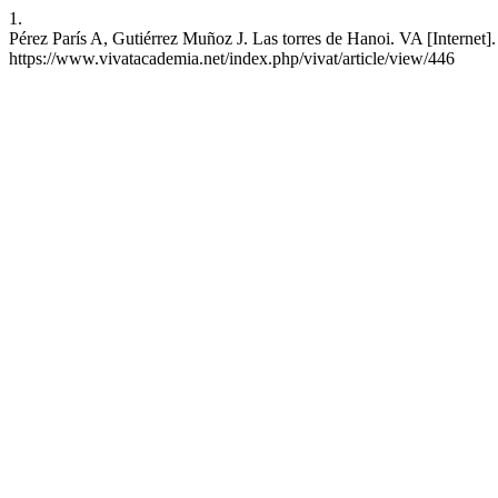
1.
Pérez París A, Gutiérrez Muñoz J. Las torres de Hanoi. VA [Internet]
https://www.vivatacademia.net/index.php/vivat/article/view/446