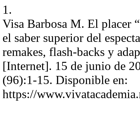
1.
Visa Barbosa M. El placer “
el saber superior del espec
remakes, flash-backs y adap
[Internet]. 15 de junio de 2
(96):1-15. Disponible en:
https://www.vivatacademia.n