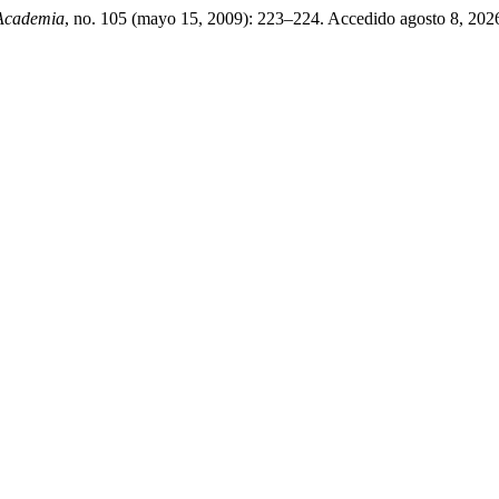
 Academia
, no. 105 (mayo 15, 2009): 223–224. Accedido agosto 8, 2026