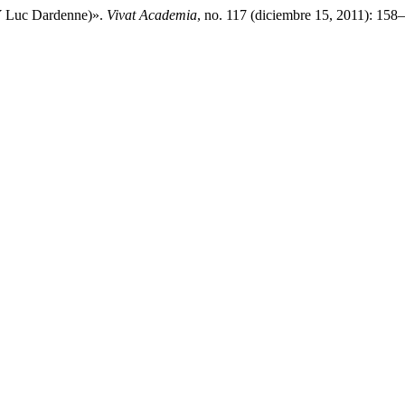
 Y Luc Dardenne)».
Vivat Academia
, no. 117 (diciembre 15, 2011): 158