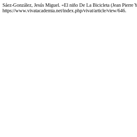
Sáez-González, Jesús Miguel. «El niño De La Bicicleta (Jean Pierre
https://www.vivatacademia.net/index.php/vivat/article/view/646.