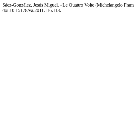
Sáez-González, Jesús Miguel. «Le Quattro Volte (Michelangelo Fra
doi:10.15178/va.2011.116.113.