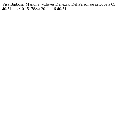
Visa Barbosa, Mariona. «Claves Del éxito Del Personaje psicópata 
40-51, doi:10.15178/va.2011.116.40-51.