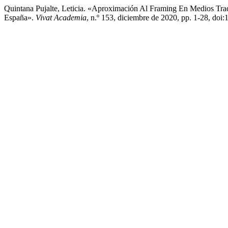
Quintana Pujalte, Leticia. «Aproximación Al Framing En Medios Trad
España».
Vivat Academia
, n.º 153, diciembre de 2020, pp. 1-28, doi