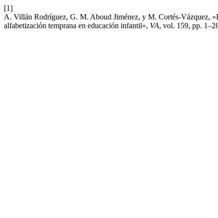
[1]
A. Villán Rodríguez, G. M. Aboud Jiménez, y M. Cortés-Vázquez, «Est
alfabetización temprana en educación infantil»,
VA
, vol. 159, pp. 1–2