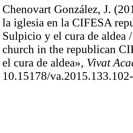
Chenovart González, J. (20
la iglesia en la CIFESA rep
Sulpicio y el cura de aldea 
church in the republican C
el cura de aldea»,
Vivat Ac
10.15178/va.2015.133.102-