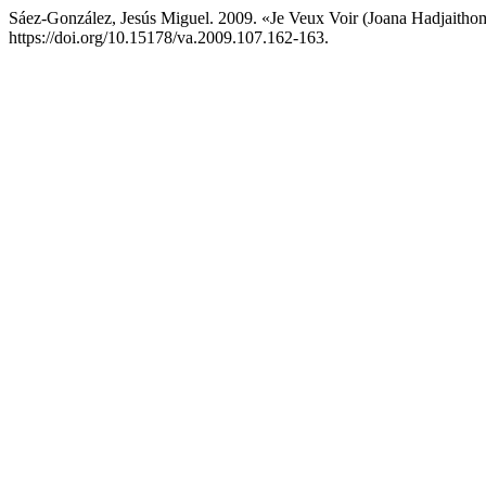
Sáez-González, Jesús Miguel. 2009. «Je Veux Voir (Joana Hadjaithom
https://doi.org/10.15178/va.2009.107.162-163.