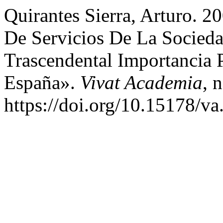
Quirantes Sierra, Arturo. 2
De Servicios De La Socied
Trascendental Importancia 
España».
Vivat Academia
, 
https://doi.org/10.15178/v