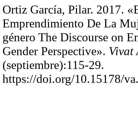
Ortiz García, Pilar. 2017. 
Emprendimiento De La Muj
género The Discourse on E
Gender Perspective».
Vivat
(septiembre):115-29.
https://doi.org/10.15178/v