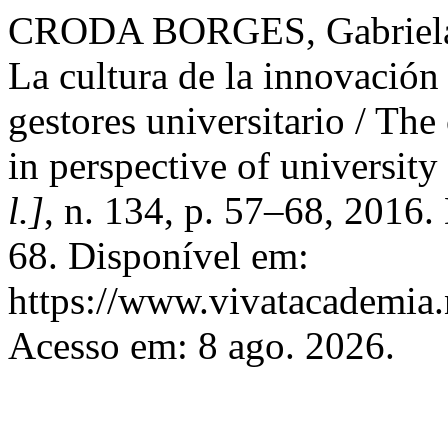
CRODA BORGES, Gabriela
La cultura de la innovación
gestores universitario / The
in perspective of universit
l.]
, n. 134, p. 57–68, 2016
68. Disponível em:
https://www.vivatacademia.n
Acesso em: 8 ago. 2026.