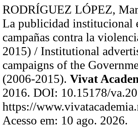
RODRÍGUEZ LÓPEZ, Marí
La publicidad institucional 
campañas contra la violenci
2015) / Institutional adverti
campaigns of the Governme
(2006-2015).
Vivat Acade
2016. DOI: 10.15178/va.20
https://www.vivatacademia.n
Acesso em: 10 ago. 2026.