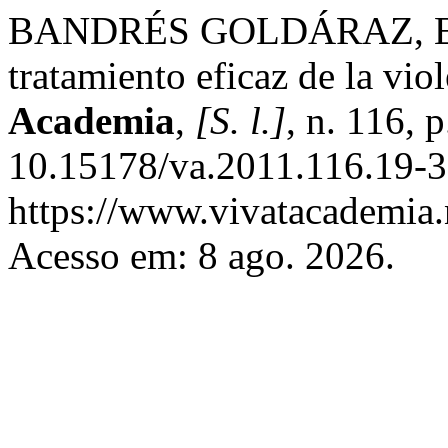
BANDRÉS GOLDÁRAZ, Elen
tratamiento eficaz de la vio
Academia
,
[S. l.]
, n. 116, 
10.15178/va.2011.116.19-3
https://www.vivatacademia.n
Acesso em: 8 ago. 2026.