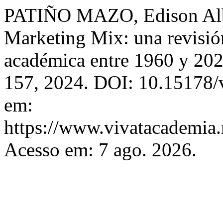
PATIÑO MAZO, Edison Albei
Marketing Mix: una revisión 
académica entre 1960 y 20
157, 2024. DOI: 10.15178/
em:
https://www.vivatacademia.n
Acesso em: 7 ago. 2026.