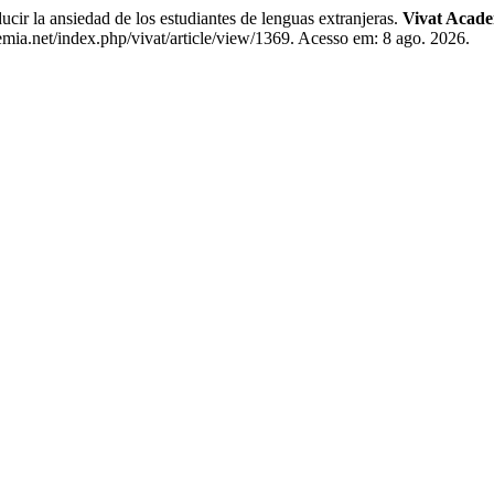
r la ansiedad de los estudiantes de lenguas extranjeras.
Vivat Acad
ia.net/index.php/vivat/article/view/1369. Acesso em: 8 ago. 2026.