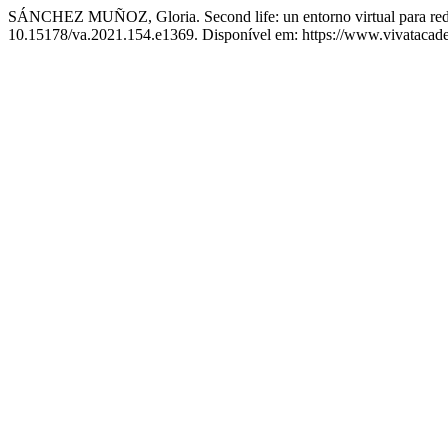
SÁNCHEZ MUÑOZ, Gloria. Second life: un entorno virtual para reduci
10.15178/va.2021.154.e1369. Disponível em: https://www.vivatacadem