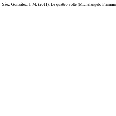
Sáez-González, J. M. (2011). Le quattro volte (Michelangelo Framma