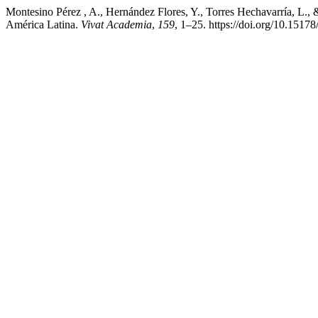
Montesino Pérez , A., Hernández Flores, Y., Torres Hechavarría, L., 
América Latina.
Vivat Academia
,
159
, 1–25. https://doi.org/10.1517